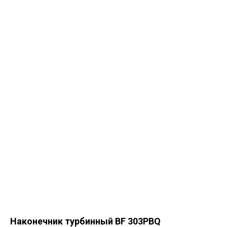
Наконечник турбинный BF 303PBQ