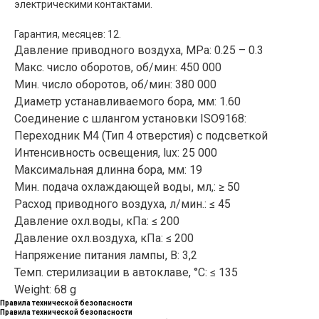
электрическими контактами.
Гарантия, месяцев: 12.
Давление приводного воздуха, MРа: 0.25 – 0.3
Макс. число оборотов, об/мин: 450 000
Мин. число оборотов, об/мин: 380 000
Диаметр устанавливаемого бора, мм: 1.60
Соединение с шлангом установки ISO9168:
Переходник М4 (Тип 4 отверстия) с подсветкой
Интенсивность освещения, lux: 25 000
Максимальная длинна бора, мм: 19
Мин. подача охлаждающей воды, мл,: ≥ 50
Расход приводного воздуха, л/мин.: ≤ 45
Давление охл.воды, кПа: ≤ 200
Давление охл.воздуха, кПа: ≤ 200
Напряжение питания лампы, В: 3,2
Темп. стерилизации в автоклаве, °C: ≤ 135
Weight: 68 g
Правила технической безопасности
Правила технической безопасности