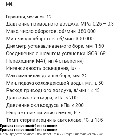
M4.
Гарантия, месяцев: 12.
Давление приводного воздуха, MРа: 0.25 – 0.3
Макс. число оборотов, об/мин: 380 000
Мин. число оборотов, об/мин: 300 000
Диаметр устанавливаемого бора, мм: 1.60
Соединение с шлангом установки ISO9168:
Переходник М4 (Тип 4 отверстия)
Интенсивность освещения, lux: -
Максимальная длинна бора, мм: 25
Мин. подача охлаждающей воды, мл,: ≥ 50
Расход приводного воздуха, л/мин.: ≤ 45
Давление охл.воды, кПа: ≤ 200
Давление охл.воздуха, кПа: ≤ 200
Напряжение питания лампы, В: -
Темп. стерилизации в автоклаве, °C: ≤ 135
Правила технической безопасности
Правила технической безопасности
Меры предосторожности при использовании турбинного наконечника: