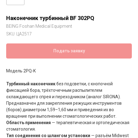
Наконечник турбинный BF 302PQ
BEING Foshan Medical Equipment
SKU:
ЦА2517
Подать заявку
Модель 2PQ-K
Турбинный наконечник
без подсветки, с кнопочной
фиксацией бора, трёхточечным распылителем
охлаждающего спрея и переходником (аналог SIRONA).
Предназначен для закрепления режущих инструментов
(боров) диаметром 1,59–1,60 мм и приведения их во
вращение при выполнении стоматологических работ.
Область применения
— терапевтическая и ортопедическая
стоматология.
Тип соединения со шлангом установки
— разъём Midwest