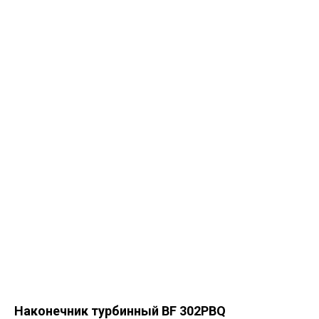
Наконечник турбинный BF 302PBQ