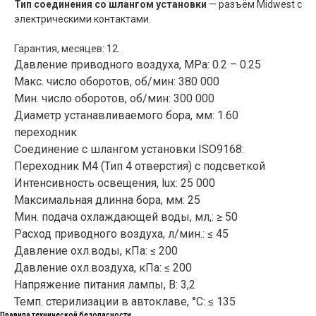
Тип соединения со шлангом установки
— разъём Midwest с
электрическими контактами.
Гарантия, месяцев: 12.
Давление приводного воздуха, MРа: 0.2 – 0.25
Макс. число оборотов, об/мин: 380 000
Мин. число оборотов, об/мин: 300 000
Диаметр устанавливаемого бора, мм: 1.60
переходник
Соединение с шлангом установки ISO9168:
Переходник М4 (Тип 4 отверстия) с подсветкой
Интенсивность освещения, lux: 25 000
Максимальная длинна бора, мм: 25
Мин. подача охлаждающей воды, мл,: ≥ 50
Расход приводного воздуха, л/мин.: ≤ 45
Давление охл.воды, кПа: ≤ 200
Давление охл.воздуха, кПа: ≤ 200
Напряжение питания лампы, В: 3,2
Темп. стерилизации в автоклаве, °C: ≤ 135
Правила технической безопасности