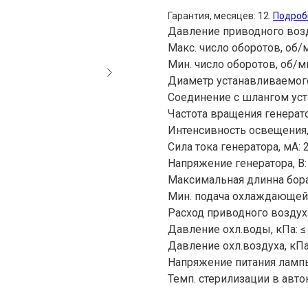
Гарантия, месяцев: 12.
Подроб
Давление приводного возду
Макс. число оборотов, об/
Мин. число оборотов, об/м
Диаметр устанавливаемого 
Соединение с шлангом уста
Частота вращения генерато
Интенсивность освещения, 
Сила тока генератора, мА: 
Напряжение генератора, В: 
Максимальная длинна бора
Мин. подача охлаждающей в
Расход приводного воздуха,
Давление охл.воды, кПа: ≤
Давление охл.воздуха, кПа
Напряжение питания лампы,
Темп. стерилизации в авток