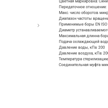
Цветная маркировка: Cини
Передаточное отношение: 
Макс. число оборотов микр
Диапазон частоты вращения
Применимые боры EN ISO 1
Диаметр устанавливаемого 
Максимальная длинна бора
Подача охлаждающей воды,
Давление воды, кПа: 200
Давление воздуха, кПа: 20
Температура стерилизации, 
Соединительная муфта мик