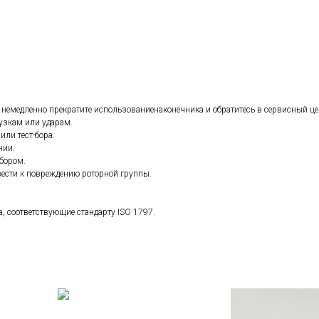
 немедленно прекратите использованиенаконечника и обратитесь в сервисный це
рузкам или ударам.
или тест-бора.
нии.
бором.
ести к повреждению роторной группы.
, соответствующие стандарту ISO 1797.