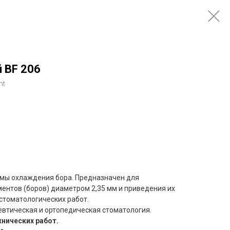
 BF 206
nt
емы охлаждения бора. Предназначен для
ентов (боров) диаметром 2,35 мм и приведения их
стоматологических работ.
втическая и ортопедическая стоматология.
хнических работ.