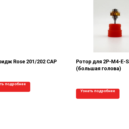
ридж Rose 201/202 CAP
Ротор для 2P-M4-E-S
(большая голова)
ть подробнее
Узнать подробнее