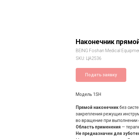
Наконечник прямой
BEING Foshan Medical Equipme
SKU:
ЦА2536
Подать заявку
Модель 1SH
Прямой наконечник
без сист
закрепления режущих инструм
во вращение при выполнении 
Область применения
— терапе
Не предназначен для зуботе