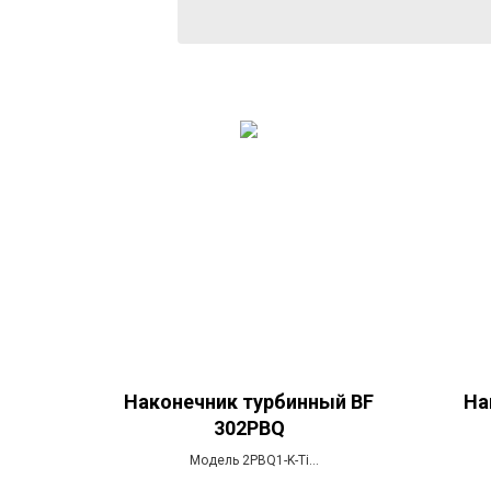
Наконечник турбинный BF
На
302PBQ
Модель 2PBQ1-K-Ti