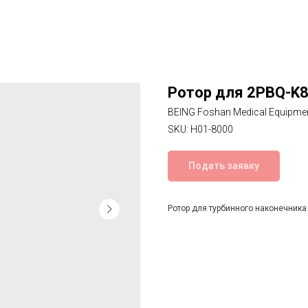
Ротор для 2PBQ-K8
BEING Foshan Medical Equipme
SKU:
H01-8000
Подать заявку
Ротор для турбинного наконечника 