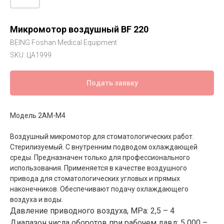
Микромотор воздушный BF 220
BEING Foshan Medical Equipment
SKU:
ЦА1999
Подать заявку
Модель 2АМ-М4
Воздушный микромотор для стоматологических работ.
Стерилизуемый. С внутренним подводом охлаждающей
среды. Предназначен только для профессионального
использования. Применяется в качестве воздушного
привода для стоматологических угловых и прямых
наконечников. Обеспечивают подачу охлаждающего
воздуха и воды.
Давление приводного воздуха, MРа: 2,5 – 4
Диапазон числа оборотов при рабочем давл: 5 000 –